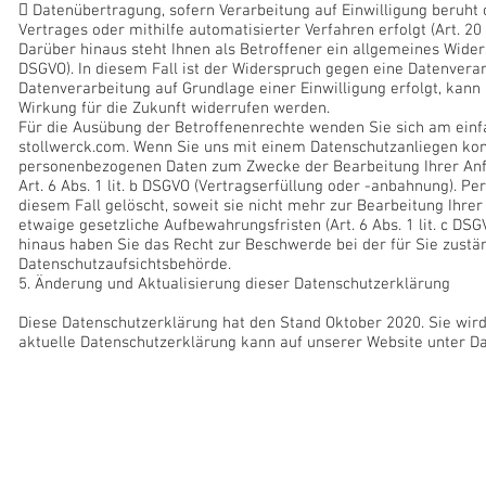
 Datenübertragung, sofern Verarbeitung auf Einwilligung beruht
Vertrages oder mithilfe automatisierter Verfahren erfolgt (Art. 2
Darüber hinaus steht Ihnen als Betroffener ein allgemeines Widers
DSGVO). In diesem Fall ist der Widerspruch gegen eine Datenvera
Datenverarbeitung auf Grundlage einer Einwilligung erfolgt, kann 
Wirkung für die Zukunft widerrufen werden.
Für die Ausübung der Betroffenenrechte wenden Sie sich am ein
stollwerck.com. Wenn Sie uns mit einem Datenschutzanliegen kont
personenbezogenen Daten zum Zwecke der Bearbeitung Ihrer Anf
Art. 6 Abs. 1 lit. b DSGVO (Vertragserfüllung oder -anbahnung). 
diesem Fall gelöscht, soweit sie nicht mehr zur Bearbeitung Ihrer
etwaige gesetzliche Aufbewahrungsfristen (Art. 6 Abs. 1 lit. c DS
hinaus haben Sie das Recht zur Beschwerde bei der für Sie zustä
Datenschutzaufsichtsbehörde.
5. Änderung und Aktualisierung dieser Datenschutzerklärung
Diese Datenschutzerklärung hat den Stand Oktober 2020. Sie wird 
aktuelle Datenschutzerklärung kann auf unserer Website unter D
Kreativ Raum Stollwerck - Einrichtungsberatung im Raum Köln