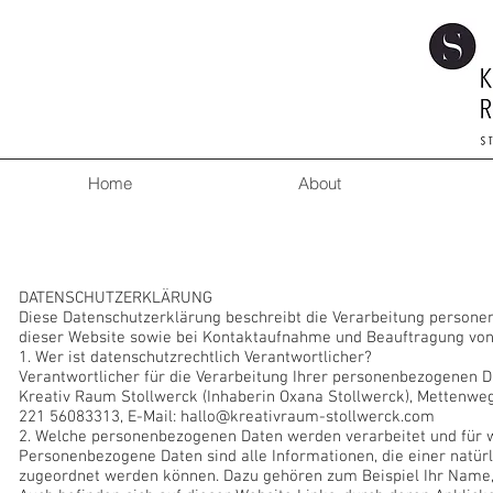
Home
About
Da
DATENSCHUTZERKLÄRUNG
Diese Datenschutzerklärung beschreibt die Verarbeitung persone
dieser Website sowie bei Kontaktaufnahme und Beauftragung von
1. Wer ist datenschutzrechtlich Verantwortlicher?
Verantwortlicher für die Verarbeitung Ihrer personenbezogenen Da
Kreativ Raum Stollwerck (Inhaberin Oxana Stollwerck), Mettenweg
221 56083313, E-Mail:
hallo@kreativraum-stollwerck.com
2. Welche personenbezogenen Daten werden verarbeitet und für
Personenbezogene Daten sind alle Informationen, die einer natürl
zugeordnet werden können. Dazu gehören zum Beispiel Ihr Name, 