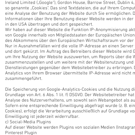
Ireland Limited („Google“), Gordon House, Barrow Street, Dublin 4,
so genannte „Cookies“. Das sind Textdateien, die auf Ihrem Compu
eine Analyse der Benutzung der Website durch Sie ermöglichen. 
Informationen über Ihre Benutzung dieser Website werden in der
in den USA übertragen und dort gespeichert.
Wir haben auf dieser Website die Funktion IP-Anonymisierung akti
von Google innerhalb von Mitgliedstaaten der Europäischen Union
des Abkommens über den Europäischen Wirtschaftsraum vor der Ü
Nur in Ausnahmefällen wird die volle IP-Adresse an einen Server
und dort gekürzt. Im Auftrag des Betreibers dieser Website wird 
um Ihre Nutzung der Website auszuwerten, um Reports über die W
zusammenzustellen und um weitere mit der Websitenutzung und 
Dienstleistungen gegenüber dem Websitebetreiber zu erbringen.
Analytics von Ihrem Browser übermittelte IP-Adresse wird nicht 
zusammengeführt.
Die Speicherung von Google-Analytics-Cookies und die Nutzung di
Grundlage von Art. 6 Abs. 1 lit. f) DSGVO. Der Websitebetreiber ha
Analyse des Nutzerverhaltens, um sowohl sein Webangebot als au
Sofern eine entsprechende Einwilligung abgefragt wurde (z. B. ei
Cookies), erfolgt die Verarbeitung ausschließlich auf Grundlage von 
Einwilligung ist jederzeit widerrufbar.
c) Social-Media Plugins
Auf dieser Website werden Plugins von sozialen Medien (Instagra
Pinterest Plugin