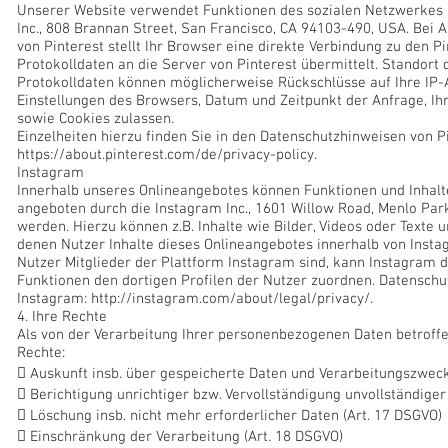
Unserer Website verwendet Funktionen des sozialen Netzwerkes Pi
Inc., 808 Brannan Street, San Francisco, CA 94103-490, USA. Bei A
von Pinterest stellt Ihr Browser eine direkte Verbindung zu den P
Protokolldaten an die Server von Pinterest übermittelt. Standort 
Protokolldaten können möglicherweise Rückschlüsse auf Ihre IP-
Einstellungen des Browsers, Datum und Zeitpunkt der Anfrage, I
sowie Cookies zulassen.
Einzelheiten hierzu finden Sie in den Datenschutzhinweisen von Pi
https://about.pinterest.com/de/privacy-policy.
Instagram
Innerhalb unseres Onlineangebotes können Funktionen und Inhalt
angeboten durch die Instagram Inc., 1601 Willow Road, Menlo Par
werden. Hierzu können z.B. Inhalte wie Bilder, Videos oder Texte 
denen Nutzer Inhalte dieses Onlineangebotes innerhalb von Insta
Nutzer Mitglieder der Plattform Instagram sind, kann Instagram de
Funktionen den dortigen Profilen der Nutzer zuordnen. Datenschu
Instagram:
http://instagram.com/about/legal/privacy/.
4. Ihre Rechte
Als von der Verarbeitung Ihrer personenbezogenen Daten betroff
Rechte:
 Auskunft insb. über gespeicherte Daten und Verarbeitungszweck
 Berichtigung unrichtiger bzw. Vervollständigung unvollständiger
 Löschung insb. nicht mehr erforderlicher Daten (Art. 17 DSGVO)
 Einschränkung der Verarbeitung (Art. 18 DSGVO)