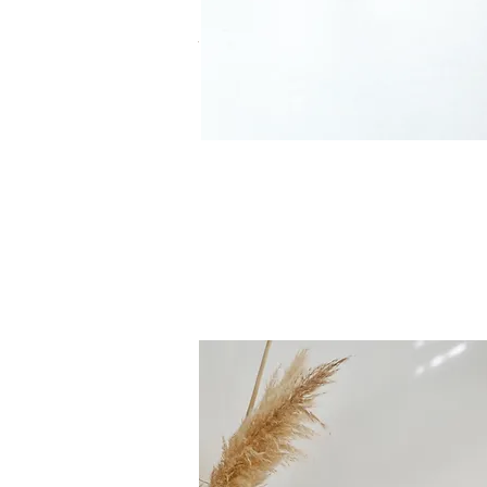
Interior Design & Styli