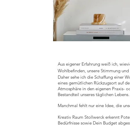
Aus eigener Erfahrung weiß ich, wiev
Wohlbefinden, unsere Stimmung und so
Daher sehe ich die Schaffung einer W
eines gemütlichen Rückzugsort auf d
Atmosphäre in den eigenen Praxis- o
Bestandteil unseres täglichen Lebens.
Manchmal fehlt nur eine Idee, die u
Kreativ Raum Stollwerck erkennt Pote
Bedürfnisse sowie Dein Budget abge