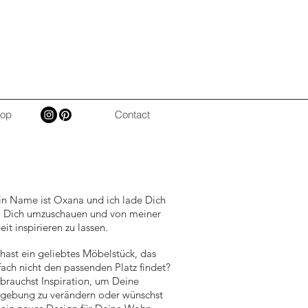
op
Contact
erzlich Willkommen
n Name ist Oxana und ich lade Dich
, Dich umzuschauen und von meiner
eit inspirieren zu lassen.
hast ein geliebtes Möbelstück, das
fach nicht den passenden Platz findet?
brauchst Inspiration, um Deine
ebung zu verändern oder wünschst