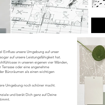
iel Einfluss unsere Umgebung auf unser
gar auf unsere Leistungsfähigkeit hat.
ohlfühloase in unseren eigenen vier Wänden,
er Terrasse oder eine angenehme
der Büroräumen als einen wichtigen
nsere Umgebung noch schöner macht.
nziale und berät Dich ganz auf Deine
stimmt.