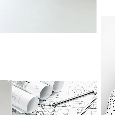
ng Service